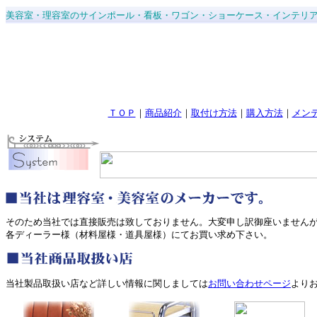
美容室・理容室のサインポール・看板・ワゴン・ショーケース・インテリ
ＴＯＰ
｜
商品紹介
｜
取付け方法
｜
購入方法
｜
メン
そのため当社では直接販売は致しておりません。大変申し訳御座いません
各ディーラー様（材料屋様・道具屋様）にてお買い求め下さい。
当社製品取扱い店など詳しい情報に関しましては
お問い合わせページ
より